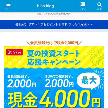
hisa.blog
メニュー
サイドバー
検索
登録だけでアマギフ&ポイントを無料でもらう方法＞＞
＼会員登録だけで現金2,000円／
Save