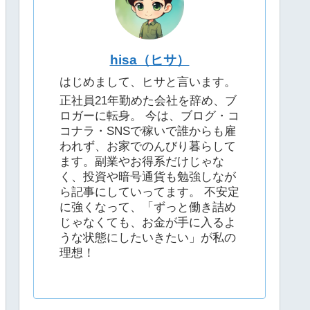
hisa（ヒサ）
はじめまして、ヒサと言います。
正社員21年勤めた会社を辞め、ブ
ロガーに転身。 今は、ブログ・コ
コナラ・SNSで稼いで誰からも雇
われず、お家でのんびり暮らして
ます。副業やお得系だけじゃな
く、投資や暗号通貨も勉強しなが
ら記事にしていってます。 不安定
に強くなって、「ずっと働き詰め
じゃなくても、お金が手に入るよ
うな状態にしたいきたい」が私の
理想！