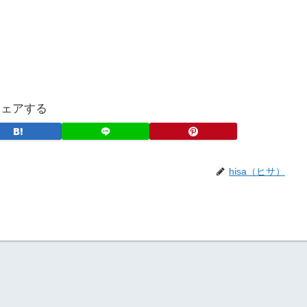
シェアする
hisa（ヒサ）