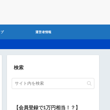
ップ
運営者情報
検索
【会員登録で1万円相当！？】