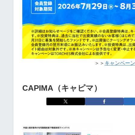
＞＞
キャンペー
CAPIMA（キャピマ）