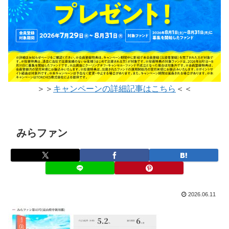
＞＞
キャンペーンの詳細記事はこちら
＜＜
みらファン
2026.06.11