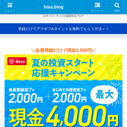
hisa.blog
メニュー
サイドバー
検索
登録だけでアマギフ&ポイントを無料でもらう方法＞＞
＼会員登録だけで現金2,000円／
Save