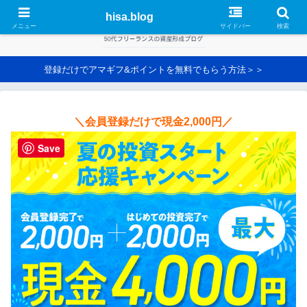
hisa.blog
メニュー
サイドバー
検索
登録だけでアマギフ&ポイントを無料でもらう方法＞＞
＼会員登録だけで現金2,000円／
Save