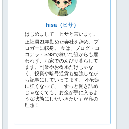
hisa（ヒサ）
はじめまして、ヒサと言います。
正社員21年勤めた会社を辞め、ブ
ロガーに転身。 今は、ブログ・コ
コナラ・SNSで稼いで誰からも雇
われず、お家でのんびり暮らして
ます。副業やお得系だけじゃな
く、投資や暗号通貨も勉強しなが
ら記事にしていってます。 不安定
に強くなって、「ずっと働き詰め
じゃなくても、お金が手に入るよ
うな状態にしたいきたい」が私の
理想！