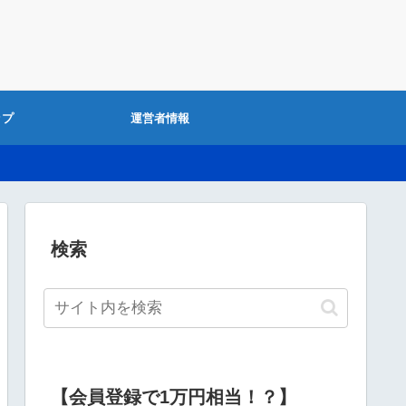
ップ
運営者情報
検索
【会員登録で1万円相当！？】