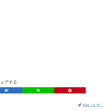
シェアする
hisa（ヒサ）