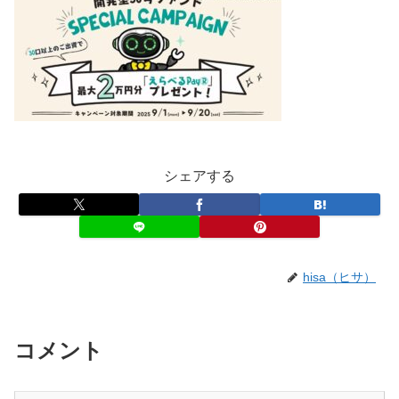
シェアする
hisa（ヒサ）
コメント