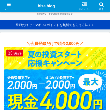
hisa.blog
メニュー
サイドバー
検索
登録だけでアマギフ&ポイントを無料でもらう方法＞＞
＼会員登録だけで現金2,000円／
Save