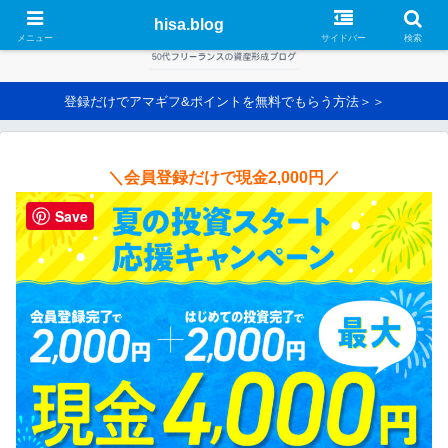
hisa.blog
メニュー
サイドバー
検索
登録だけでアマギフ&ポイントを無料でもらう方法＞＞
＼会員登録だけで現金2,000円／
Save