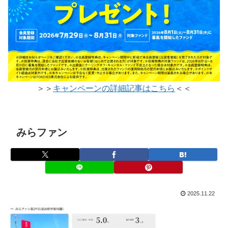
＞＞
キャンペーンの詳細記事はこちら
＜＜
みらファン
2025.11.22