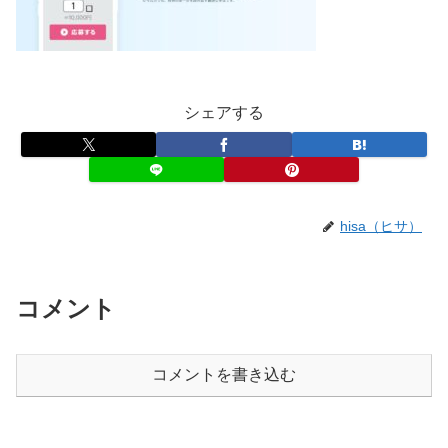
シェアする
hisa（ヒサ）
コメント
コメントを書き込む