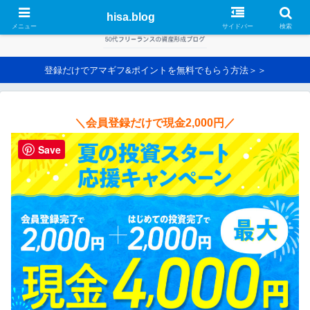
hisa.blog
メニュー
サイドバー
検索
登録だけでアマギフ&ポイントを無料でもらう方法＞＞
＼会員登録だけで現金2,000円／
Save