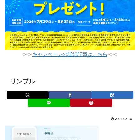
＞＞
キャンペーンの詳細記事はこちら
＜＜
リンプル
2024.08.10