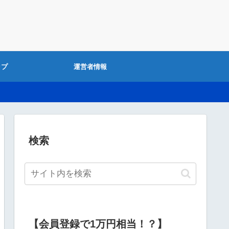
ップ
運営者情報
検索
【会員登録で1万円相当！？】