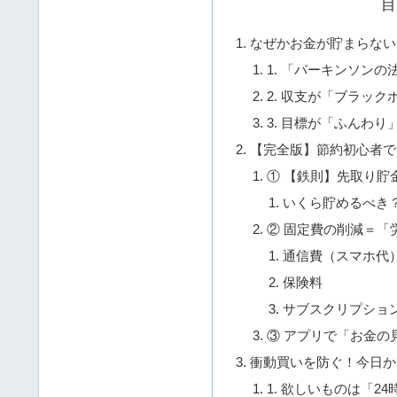
目
なぜかお金が貯まらない
1. 「パーキンソン
2. 収支が「ブラッ
3. 目標が「ふんわり
【完全版】節約初心者で
① 【鉄則】先取り貯
いくら貯めるべき
② 固定費の削減＝「
通信費（スマホ代
保険料
サブスクリプショ
③ アプリで「お金の
衝動買いを防ぐ！今日か
1. 欲しいものは「2