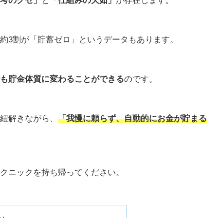
考のクセ」
と
「仕組みの欠如」
が存在します。
約3割が「貯蓄ゼロ」というデータもあります。
も貯金体質に変わることができる
のです。
紐解きながら、
「我慢に頼らず、自動的にお金が貯まる
クニックを持ち帰ってください。