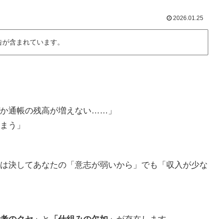
2026.01.25
告が含まれています。
か通帳の残高が増えない……」
まう」
は決してあなたの「意志が弱いから」でも「収入が少な