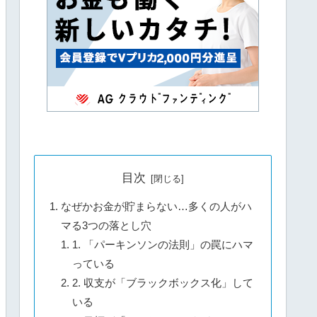
目次
なぜかお金が貯まらない…多くの人がハ
マる3つの落とし穴
1. 「パーキンソンの法則」の罠にハマ
っている
2. 収支が「ブラックボックス化」して
いる