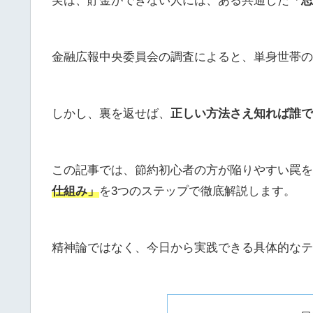
実は、貯金ができない人には、ある共通した
「思
金融広報中央委員会の調査によると、単身世帯の
しかし、裏を返せば、
正しい方法さえ知れば誰で
この記事では、節約初心者の方が陥りやすい罠を
仕組み」
を3つのステップで徹底解説します。
精神論ではなく、今日から実践できる具体的なテ