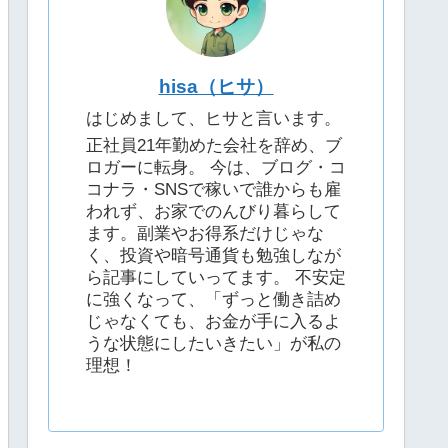
hisa（ヒサ）
はじめまして、ヒサと言います。
正社員21年勤めた会社を辞め、ブ
ロガーに転身。 今は、ブログ・コ
コナラ・SNSで稼いで誰からも雇
われず、お家でのんびり暮らして
ます。副業やお得系だけじゃな
く、投資や暗号通貨も勉強しなが
ら記事にしていってます。 不安定
に強くなって、「ずっと働き詰め
じゃなくても、お金が手に入るよ
うな状態にしたいきたい」が私の
理想！