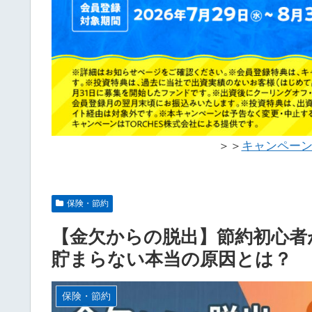
＞＞
キャンペー
保険・節約
【金欠からの脱出】節約初心者
貯まらない本当の原因とは？
保険・節約