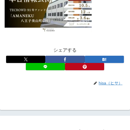
シェアする
hisa（ヒサ）