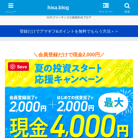
hisa.blog
メニュー
サイドバー
検索
登録だけでアマギフ&ポイントを無料でもらう方法＞＞
＼会員登録だけで現金2,000円／
Save