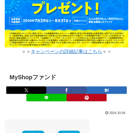
＞＞
キャンペーンの詳細記事はこちら
＜＜
MyShopファンド
2024.10.04