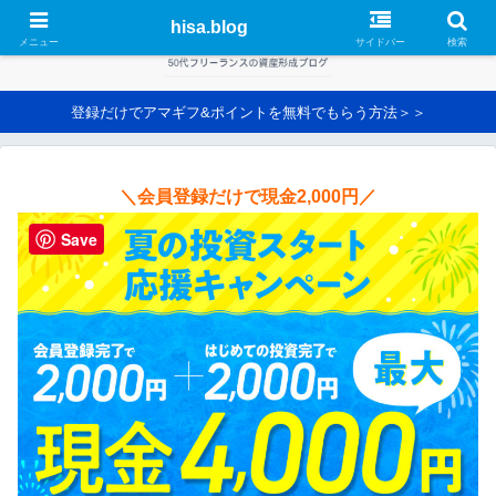
hisa.blog
メニュー
サイドバー
検索
登録だけでアマギフ&ポイントを無料でもらう方法＞＞
＼会員登録だけで現金2,000円／
Save