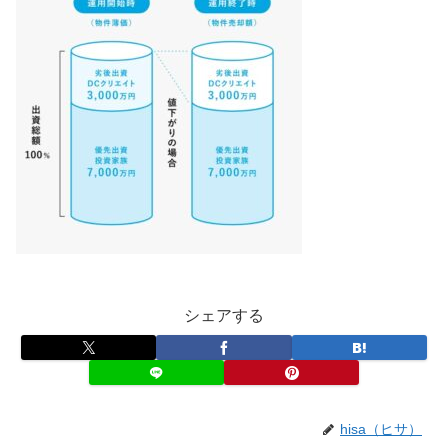
シェアする
hisa（ヒサ）