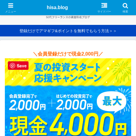
hisa.blog
メニュー
サイドバー
検索
登録だけでアマギフ&ポイントを無料でもらう方法＞＞
＼会員登録だけで現金2,000円／
Save