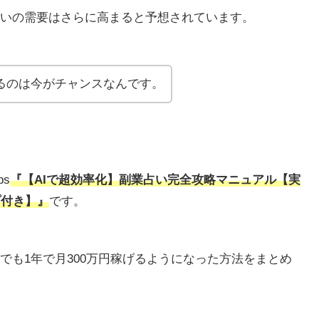
いの需要はさらに高まると予想されています。
るのは今がチャンスなんです。
s
『【AIで超効率化】副業占い完全攻略マニュアル【実
プ付き】』
です。
でも1年で月300万円稼げるようになった方法をまとめ