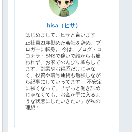
hisa（ヒサ）
はじめまして、ヒサと言います。
正社員21年勤めた会社を辞め、ブ
ロガーに転身。 今は、ブログ・コ
コナラ・SNSで稼いで誰からも雇
われず、お家でのんびり暮らして
ます。副業やお得系だけじゃな
く、投資や暗号通貨も勉強しなが
ら記事にしていってます。 不安定
に強くなって、「ずっと働き詰め
じゃなくても、お金が手に入るよ
うな状態にしたいきたい」が私の
理想！