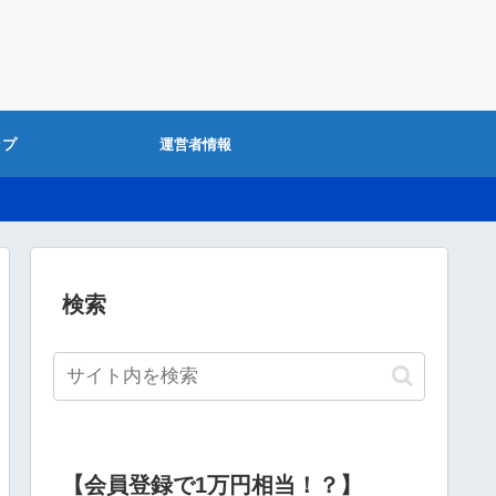
ップ
運営者情報
検索
【会員登録で1万円相当！？】