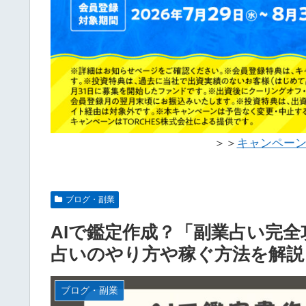
＞＞
キャンペー
ブログ・副業
AIで鑑定作成？「副業占い完
占いのやり方や稼ぐ方法を解説
ブログ・副業