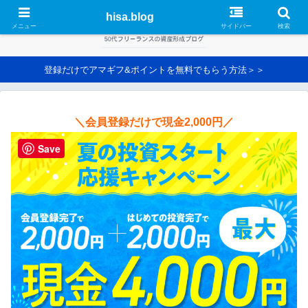
hisa.blog
メニュー
サイドバー
検索
登録だけでアマギフ&ポイントを無料でもらう方法＞＞
＼会員登録だけで現金2,000円／
Save