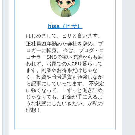
hisa（ヒサ）
はじめまして、ヒサと言います。
正社員21年勤めた会社を辞め、ブ
ロガーに転身。 今は、ブログ・コ
コナラ・SNSで稼いで誰からも雇
われず、お家でのんびり暮らして
ます。副業やお得系だけじゃな
く、投資や暗号通貨も勉強しなが
ら記事にしていってます。 不安定
に強くなって、「ずっと働き詰め
じゃなくても、お金が手に入るよ
うな状態にしたいきたい」が私の
理想！