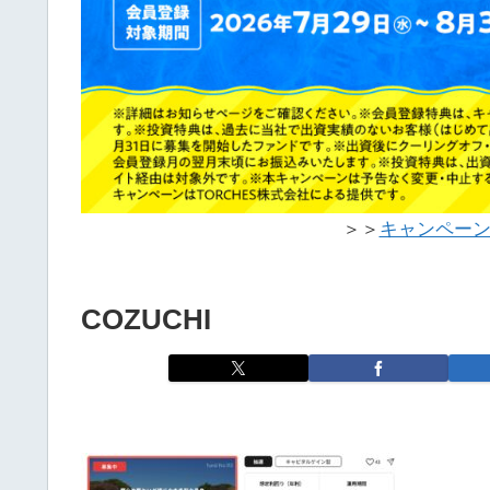
＞＞
キャンペー
COZUCHI