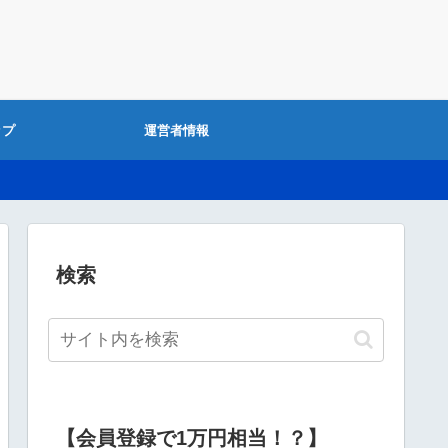
ップ
運営者情報
検索
【会員登録で1万円相当！？】