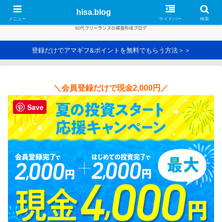
hisa.blog
メニュー
サイドバー
検索
登録だけでアマギフ&ポイントを無料でもらう方法＞＞
＼会員登録だけで現金2,000円／
Save