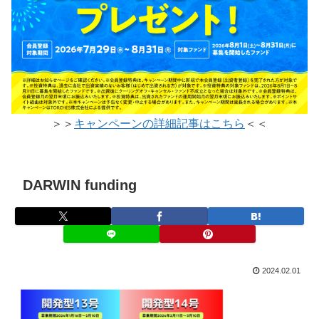
＞＞
キャンペーンの詳細記事はこちら
＜＜
DARWIN funding
2024.02.01