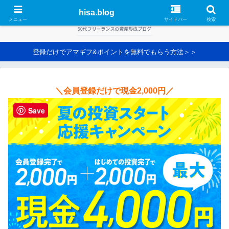
hisa.blog
メニュー
サイドバー
検索
登録だけでアマギフ&ポイントを無料でもらう方法＞＞
＼会員登録だけで現金2,000円／
Save