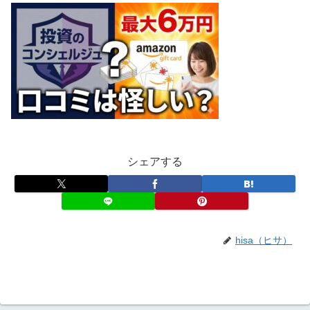
シェアする
hisa（ヒサ）