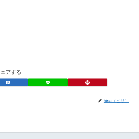
シェアする
hisa（ヒサ）