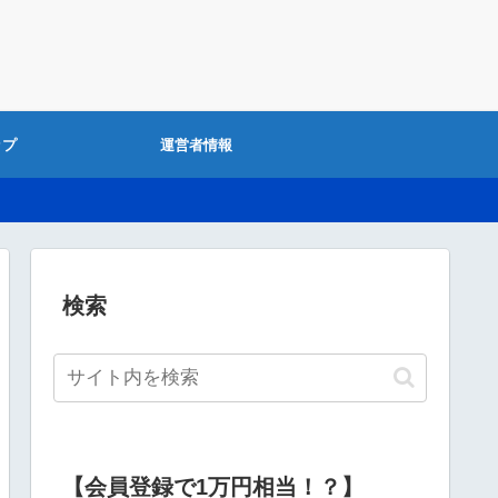
ップ
運営者情報
検索
【会員登録で1万円相当！？】