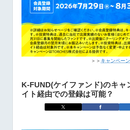
＞＞
キャンペー
K-FUND(ケイファンド)の
イト経由での登録は可能？