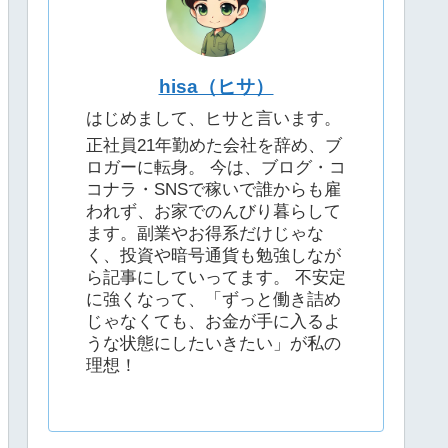
hisa（ヒサ）
はじめまして、ヒサと言います。
正社員21年勤めた会社を辞め、ブ
ロガーに転身。 今は、ブログ・コ
コナラ・SNSで稼いで誰からも雇
われず、お家でのんびり暮らして
ます。副業やお得系だけじゃな
く、投資や暗号通貨も勉強しなが
ら記事にしていってます。 不安定
に強くなって、「ずっと働き詰め
じゃなくても、お金が手に入るよ
うな状態にしたいきたい」が私の
理想！