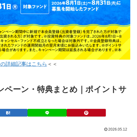
ンの詳細記事はこちら
＜＜
キャンペーン・特典まとめ｜ポイントサ
2026.05.12