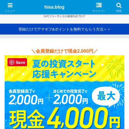
hisa.blog
メニュー
サイドバー
検索
登録だけでアマギフ&ポイントを無料でもらう方法＞＞
＼会員登録だけで現金2,000円／
Save