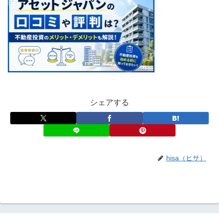
シェアする
hisa（ヒサ）