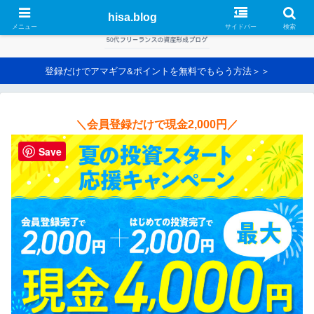
hisa.blog
メニュー
サイドバー
検索
登録だけでアマギフ&ポイントを無料でもらう方法＞＞
＼会員登録だけで現金2,000円／
Save