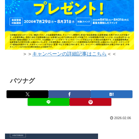
＞＞
キャンペーンの詳細記事はこちら
＜＜
バツナグ
2026.02.06