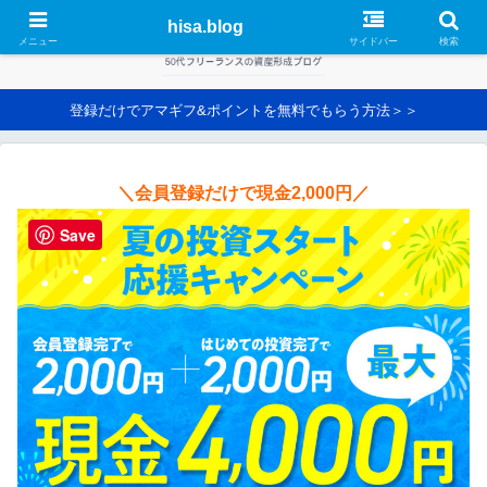
hisa.blog
メニュー
サイドバー
検索
登録だけでアマギフ&ポイントを無料でもらう方法＞＞
＼会員登録だけで現金2,000円／
Save