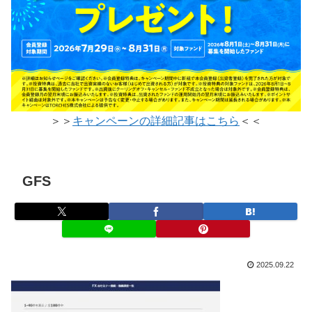
＞＞
キャンペーンの詳細記事はこちら
＜＜
GFS
2025.09.22