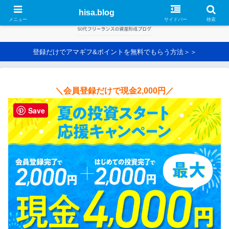
hisa.blog
メニュー
サイドバー
検索
登録だけでアマギフ&ポイントを無料でもらう方法＞＞
＼会員登録だけで現金2,000円／
Save