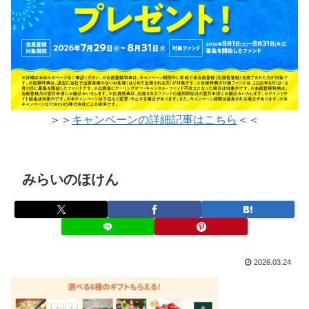
＞＞
キャンペーンの詳細記事はこちら
＜＜
みらいのほけん
2026.03.24