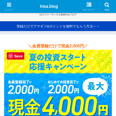
hisa.blog
メニュー
サイドバー
検索
登録だけでアマギフ&ポイントを無料でもらう方法＞＞
＼会員登録だけで現金2,000円／
Save