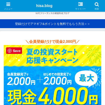
hisa.blog
メニュー
サイドバー
検索
登録だけでアマギフ&ポイントを無料でもらう方法＞＞
＼会員登録だけで現金2,000円／
Save