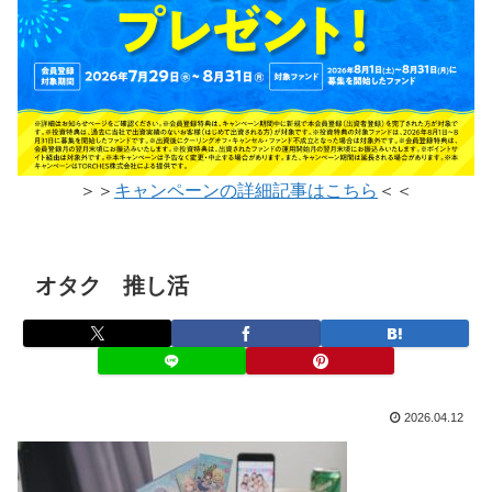
＞＞
キャンペーンの詳細記事はこちら
＜＜
オタク 推し活
2026.04.12