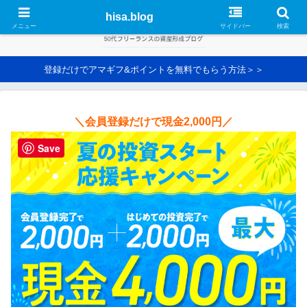
hisa.blog
メニュー
サイドバー
検索
登録だけでアマギフ&ポイントを無料でもらう方法＞＞
＼会員登録だけで現金2,000円／
Save