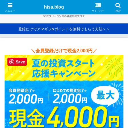
hisa.blog
メニュー
サイドバー
検索
登録だけでアマギフ&ポイントを無料でもらう方法＞＞
＼会員登録だけで現金2,000円／
Save