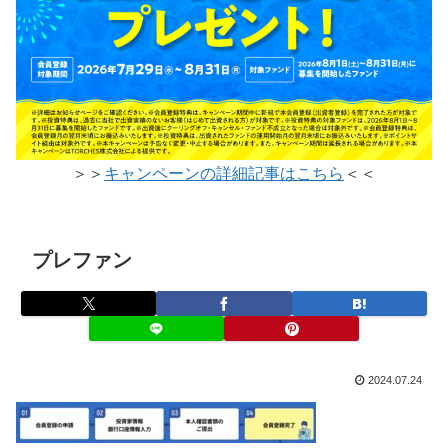
＞＞
キャンペーンの詳細記事はこちら
＜＜
プレファン
2024.07.24