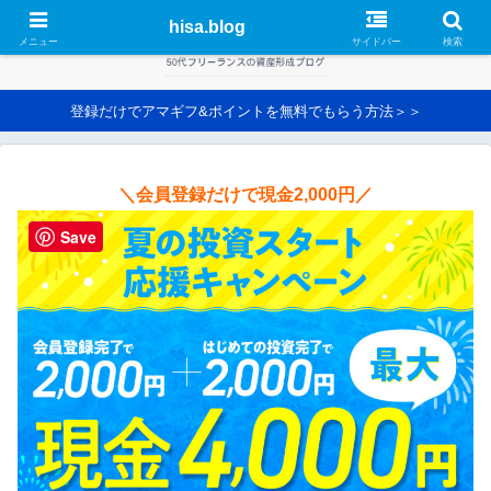
hisa.blog
メニュー
サイドバー
検索
登録だけでアマギフ&ポイントを無料でもらう方法＞＞
＼会員登録だけで現金2,000円／
Save