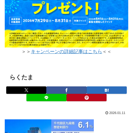
＞＞
キャンペーンの詳細記事はこちら
＜＜
らくたま
2026.01.11