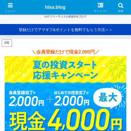
hisa.blog
メニュー
サイドバー
検索
登録だけでアマギフ&ポイントを無料でもらう方法＞＞
PR
＼会員登録だけで現金2,000円／