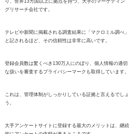
り、世界13カ国以上に拠点を持つ、大手のマーケティン
グリサーチ会社です。
テレビや新聞に掲載される調査結果に「マクロミル調べ」
と記されるほど、その信頼性は非常に高いです。
登録会員数は驚くべき130万人にのぼり、個人情報の適切
な扱いを審査するプライバシーマークも取得しています。
これは、管理体制がしっかりしている証拠と言えるでしょ
う。
大手アンケートサイトに登録する最大のメリットは、継続
的にアンケートの依頼が来るところです。