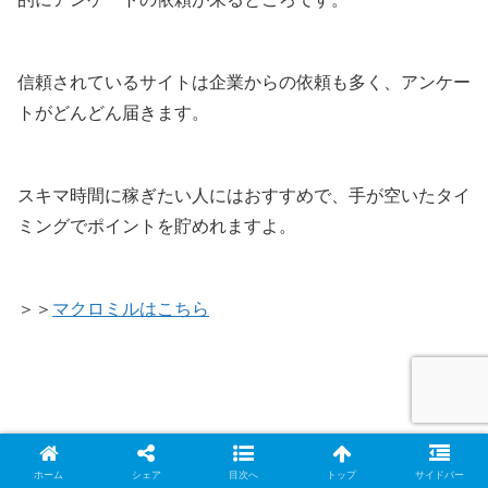
信頼されているサイトは企業からの依頼も多く、アンケー
トがどんどん届きます。
スキマ時間に稼ぎたい人にはおすすめで、手が空いたタイ
ミングでポイントを貯めれますよ。
＞＞
マクロミルはこちら
ホーム
シェア
目次へ
トップ
サイドバー
インフォキュー(infoQ)