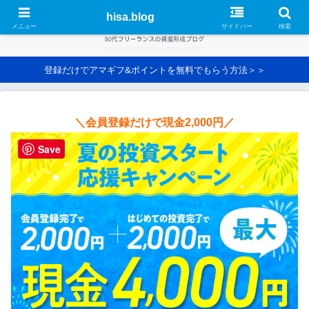
hisa.blog
メニュー
サイドバー
検索
登録だけでアマギフ&ポイントを無料でもらう方法＞＞
＼会員登録だけで現金2,000円／
Save