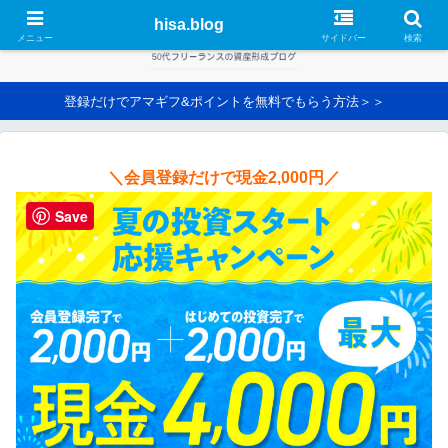
hisa.blog
メニュー
サイドバー
検索
登録だけでアマギフ&ポイントを無料でもらう方法＞＞
＼会員登録だけで現金2,000円／
Save