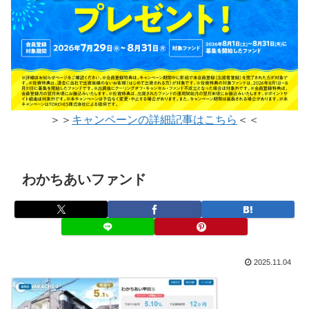
＞＞
キャンペーンの詳細記事はこちら
＜＜
わかちあいファンド
2025.11.04