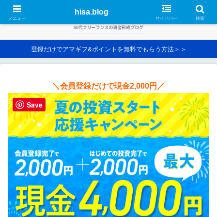
hisa.blog
メニュー
サイドバー
検索
登録だけでアマギフ&ポイントを無料でもらう方法＞＞
＼会員登録だけで現金2,000円／
Save