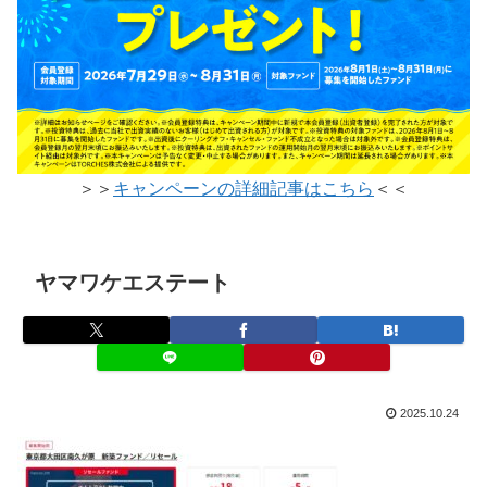
＞＞
キャンペーンの詳細記事はこちら
＜＜
ヤマワケエステート
2025.10.24