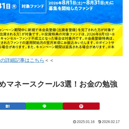
ンの詳細記事はこちら
＜＜
めマネースクール3選！お金の勉強
2025.01.16
2026.02.17