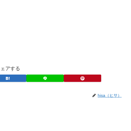
シェアする
hisa（ヒサ）