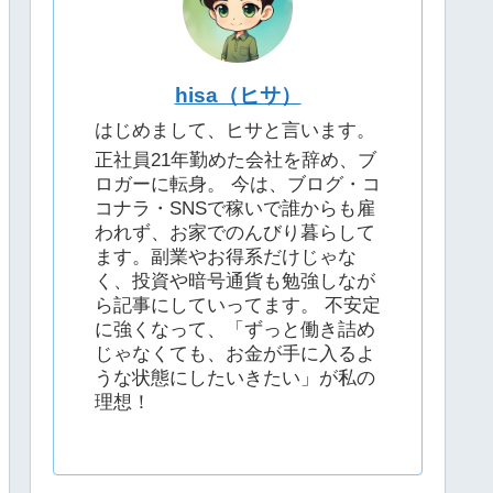
hisa（ヒサ）
はじめまして、ヒサと言います。
正社員21年勤めた会社を辞め、ブ
ロガーに転身。 今は、ブログ・コ
コナラ・SNSで稼いで誰からも雇
われず、お家でのんびり暮らして
ます。副業やお得系だけじゃな
く、投資や暗号通貨も勉強しなが
ら記事にしていってます。 不安定
に強くなって、「ずっと働き詰め
じゃなくても、お金が手に入るよ
うな状態にしたいきたい」が私の
理想！