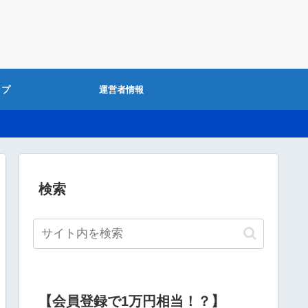
ップ
運営者情報
検索
【会員登録で1万円相当！？】