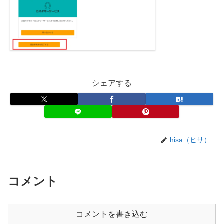
シェアする
hisa（ヒサ）
コメント
コメントを書き込む