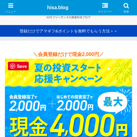
hisa.blog
メニュー
サイドバー
検索
登録だけでアマギフ&ポイントを無料でもらう方法＞＞
＼会員登録だけで現金2,000円／
Save