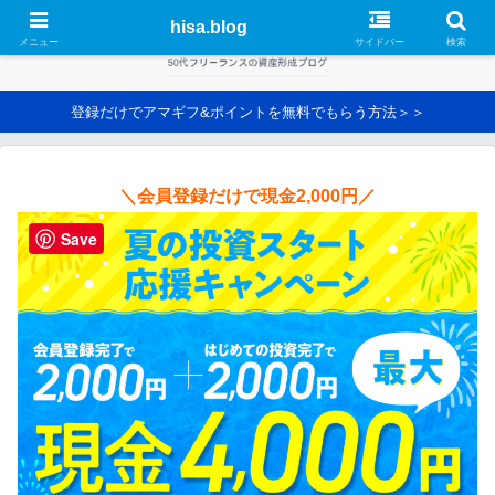
hisa.blog
メニュー
サイドバー
検索
登録だけでアマギフ&ポイントを無料でもらう方法＞＞
＼会員登録だけで現金2,000円／
Save