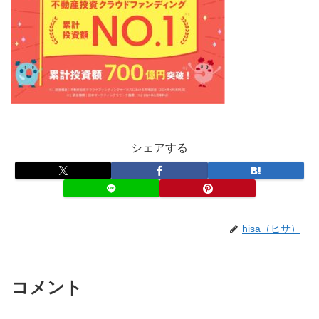
シェアする
hisa（ヒサ）
コメント