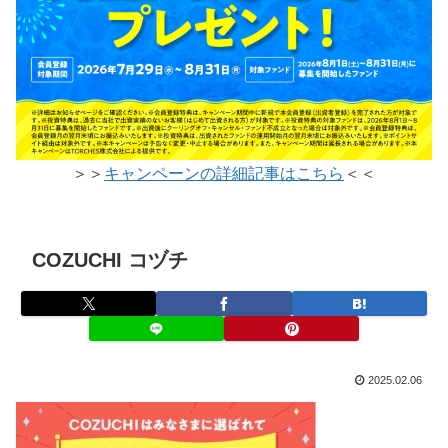
＞＞
キャンペーンの詳細記事はこちら
＜＜
COZUCHI コヅチ
2025.02.06