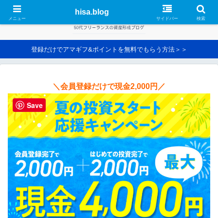
hisa.blog
メニュー
サイドバー
検索
登録だけでアマギフ&ポイントを無料でもらう方法＞＞
＼会員登録だけで現金2,000円／
Save