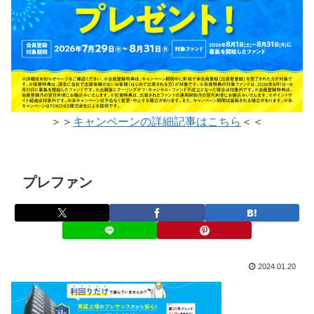
＞＞
キャンペーンの詳細記事はこちら
＜＜
プレファン
2024.01.20