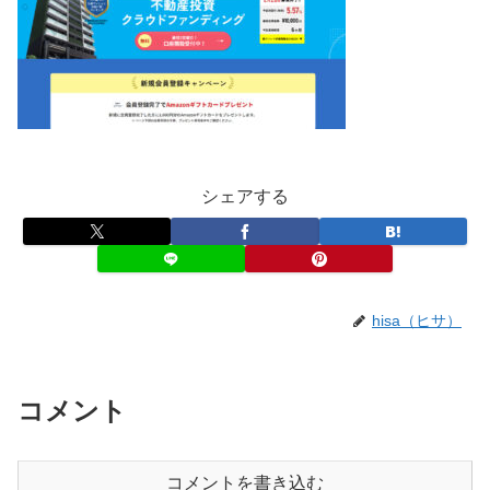
シェアする
hisa（ヒサ）
コメント
コメントを書き込む