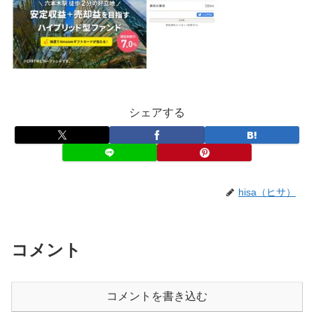
シェアする
hisa（ヒサ）
コメント
コメントを書き込む