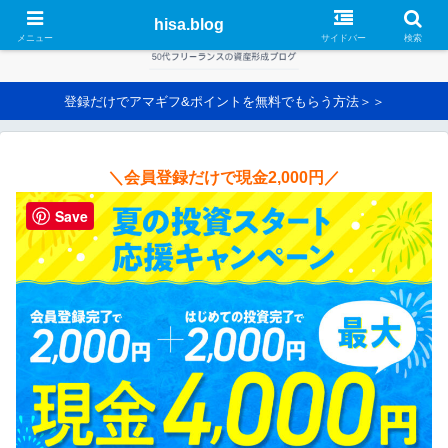
hisa.blog
メニュー
サイドバー
検索
登録だけでアマギフ&ポイントを無料でもらう方法＞＞
＼会員登録だけで現金2,000円／
Save