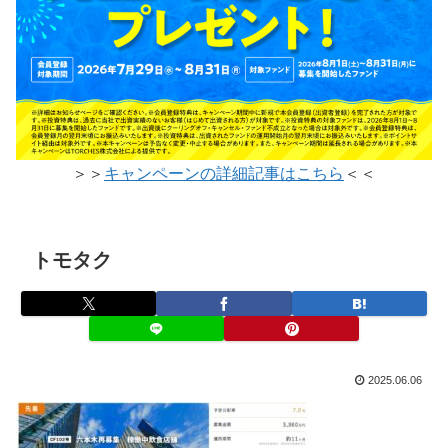
＞＞
キャンペーンの詳細記事はこちら
＜＜
トモタク
2025.06.06