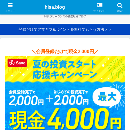
hisa.blog
メニュー
サイドバー
検索
登録だけでアマギフ&ポイントを無料でもらう方法＞＞
＼会員登録だけで現金2,000円／
Save