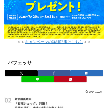
＞＞
キャンペーンの詳細記事はこちら
＜＜
バフェッサ
2024.10.05