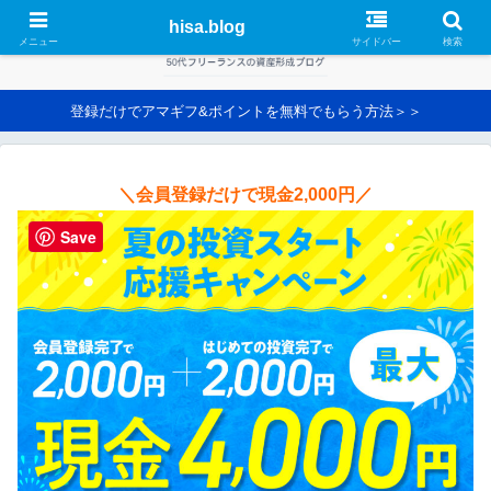
hisa.blog
メニュー
サイドバー
検索
登録だけでアマギフ&ポイントを無料でもらう方法＞＞
＼会員登録だけで現金2,000円／
Save