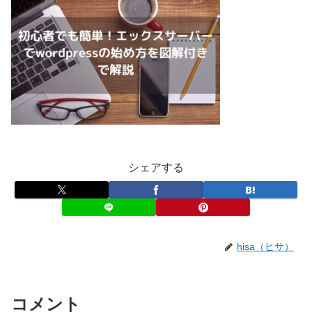
シェアする
hisa（ヒサ）
コメント