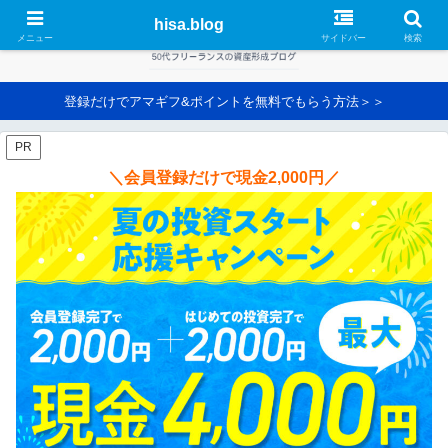
hisa.blog
メニュー
サイドバー
検索
登録だけでアマギフ&ポイントを無料でもらう方法＞＞
PR
＼会員登録だけで現金2,000円／