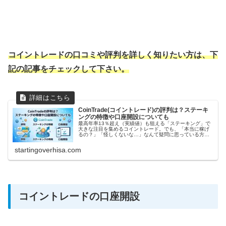
コイントレードの口コミや評判を詳しく知りたい方は、下
記の記事をチェックして下さい。
CoinTrade(コイントレード)の評判は？ステーキ
ングの特徴や口座開設についても
最高年率13％超え（実績値）も狙える「ステーキング」で
大きな注目を集めるコイントレード。でも、「本当に稼げ
るの？」「怪しくないな…」なんて疑問に思っている方も
多いですよね。結論からお伝えすると、コイントレードは
東証プライム上場企業「セレス」...6
startingoverhisa.com
コイントレードの口座開設