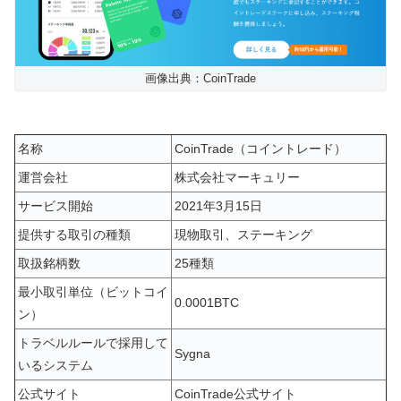
画像出典：CoinTrade
名称
CoinTrade（コイントレード）
運営会社
株式会社マーキュリー
サービス開始
2021年3月15日
提供する取引の種類
現物取引、ステーキング
取扱銘柄数
25種類
最小取引単位（ビットコイ
0.0001BTC
ン）
トラベルルールで採用して
Sygna
いるシステム
公式サイト
CoinTrade公式サイト