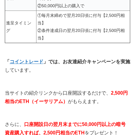
②50,000円以上の購入で
①毎月末締めで翌月20日頃に付与【2,500円相
進呈タイミン
当】
グ
②条件達成日の翌月20日頃に付与【2,500円相
当】
「
コイントレード
」では、お友達紹介キャンペーンを実施
しています。
当サイトの紹介リンクから口座開設するだけで、
2,500円
相当のETH（イーサリアム）
がもらえます。
さらに、
口座開設日の翌月末までに50,000円以上の暗号
資産購入すれば、2,500円相当のETH
をプレゼント！