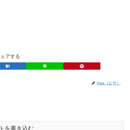
シェアする
hisa（ヒサ）
トを書き込む