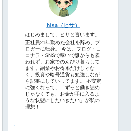
hisa（ヒサ）
はじめまして、ヒサと言います。
正社員21年勤めた会社を辞め、ブ
ロガーに転身。 今は、ブログ・コ
コナラ・SNSで稼いで誰からも雇
われず、お家でのんびり暮らして
ます。副業やお得系だけじゃな
く、投資や暗号通貨も勉強しなが
ら記事にしていってます。 不安定
に強くなって、「ずっと働き詰め
じゃなくても、お金が手に入るよ
うな状態にしたいきたい」が私の
理想！