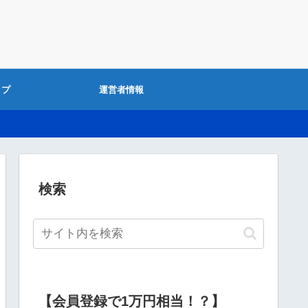
ップ
運営者情報
検索
【会員登録で1万円相当！？】