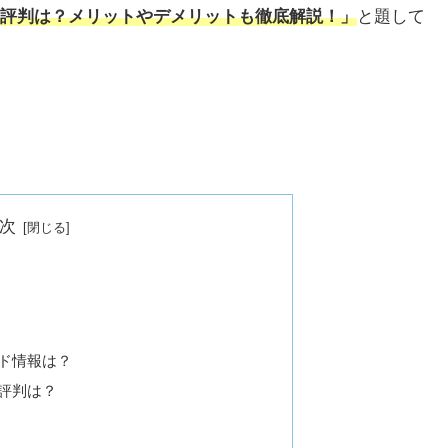
評判は？メリットやデメリットも徹底解説！」
と題して
次
？
ド情報は？
評判は？