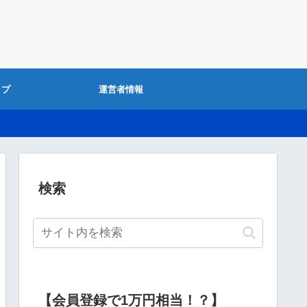
ップ
運営者情報
検索
【会員登録で1万円相当！？】