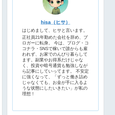
hisa（ヒサ）
はじめまして、ヒサと言います。
正社員21年勤めた会社を辞め、ブ
ロガーに転身。 今は、ブログ・コ
コナラ・SNSで稼いで誰からも雇
われず、お家でのんびり暮らして
ます。副業やお得系だけじゃな
く、投資や暗号通貨も勉強しなが
ら記事にしていってます。 不安定
に強くなって、「ずっと働き詰め
じゃなくても、お金が手に入るよ
うな状態にしたいきたい」が私の
理想！