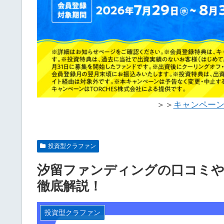
＞＞
キャンペー
投資型クラファン
汐留ファンディングの口コミ
徹底解説！
投資型クラファン