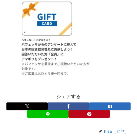
シェアする
hisa（ヒサ）