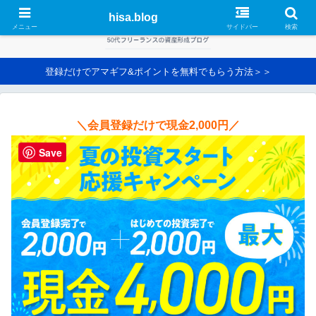
hisa.blog
メニュー
サイドバー
検索
登録だけでアマギフ&ポイントを無料でもらう方法＞＞
＼会員登録だけで現金2,000円／
Save